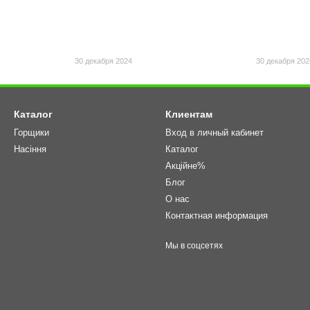
30 декабря 2024
30 декабря 202
Каталог
Клиентам
Горщики
Вход в личный кабинет
Насіння
Каталог
Акційне%
Блог
О нас
Контактная информация
Мы в соцсетях