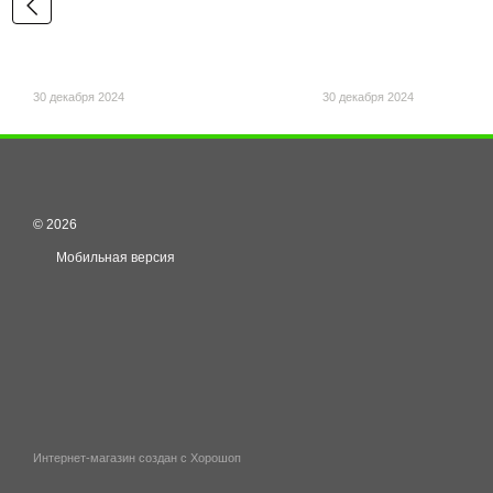
30 декабря 2024
30 декабря 2024
© 2026
Мобильная версия
Интернет-магазин создан с Хорошоп