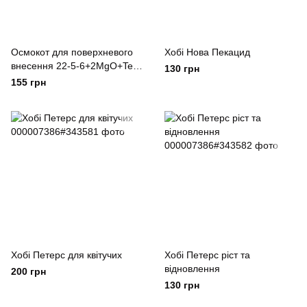
Осмокот для поверхневого
Хобі Нова Пекацид
внесення 22-5-6+2MgO+Te,
130 грн
4-5M
155 грн
Хобі Петерс для квітучих
Хобі Петерс ріст та
відновлення
200 грн
130 грн