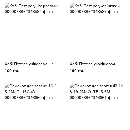
Хобі Петерс універсальне
Хобі Петерс укорінювач
160 грн
190 грн