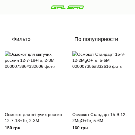
Фильтр
По популярности
Осмокот для квітучих рослин
Осмокот Стандарт 15-9-12-
12-7-18+Te, 2-3M
2MgO+Te, 5-6М
150 грн
160 грн