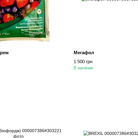
Крем
Мегафол
1 500 грн
В наличии