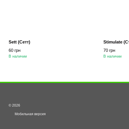
Sett (Сетт)
Stimulate (
60 грн
70 грн
В наличии
В наличии
© 2026
Мобильная версия