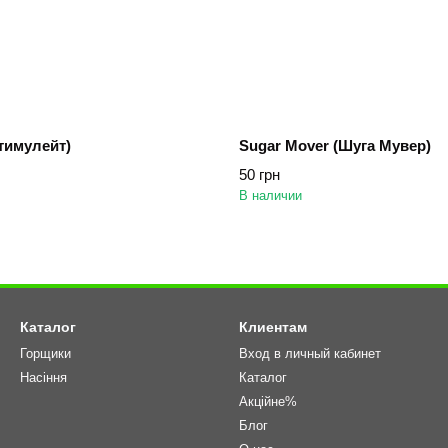
Стимулейт)
Sugar Mover (Шуга Мувер)
50 грн
В наличии
Каталог
Клиентам
Горщики
Вход в личный кабинет
Насіння
Каталог
Акційне%
Блог