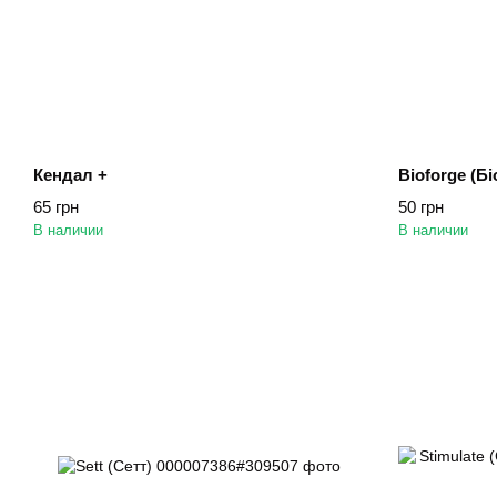
Кендал +
Bioforge (Б
65 грн
50 грн
В наличии
В наличии