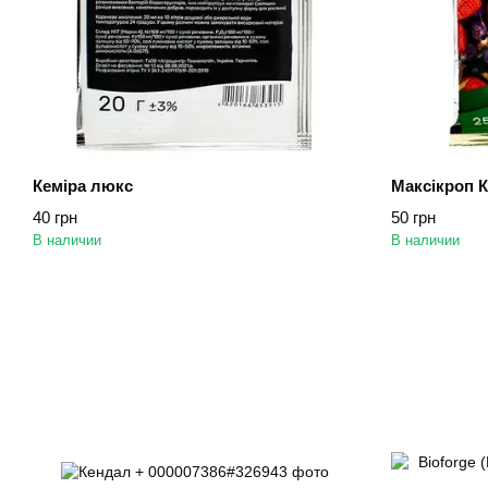
Кеміра люкс
Максікроп 
40 грн
50 грн
В наличии
В наличии