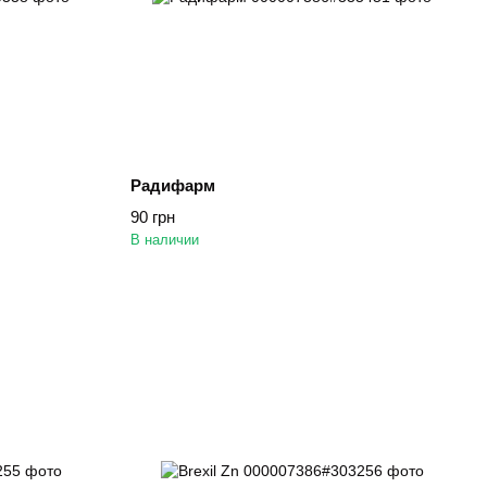
Радифарм
90 грн
В наличии