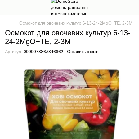
Осмокот для овочевих культур 6-13-24-2MgO+TE, 2-3М
Осмокот для овочевих культур 6-13-
24-2MgO+TE, 2-3М
Артикул:
000007386#346662
Оставить отзыв