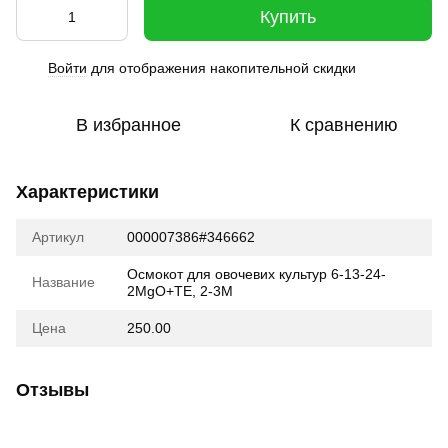
Купить
Войти
для отображения накопительной скидки
%
В избранное
К сравнению
Характеристики
Артикул
000007386#346662
Осмокот для овочевих культур 6-13-24-
Название
2MgO+TE, 2-3М
Цена
250.00
Отзывы