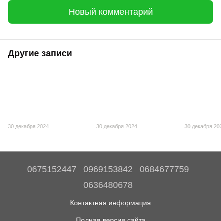
Новый комментарий
Другие записи
30 декабря 2024
30 декабря 2024
30 декабря 20
0675152447
0969153842
0684677759
0636480678
Контактная информация
Полная версия сайта