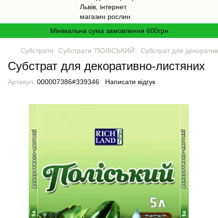
Мінімальна сума замовлення 600грн
Cубстрати
Субстрати 'ПОЛІСЬКИЙ'
Субстрат для декорати
Субстрат для декоративно-листяних
Артикул:
000007386#339346
Написати відгук