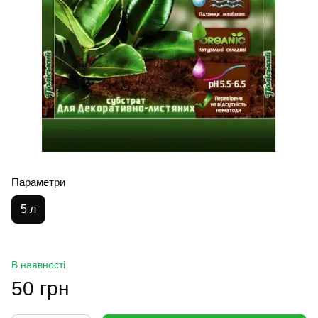
Параметри
5 л
В наявності
50 грн