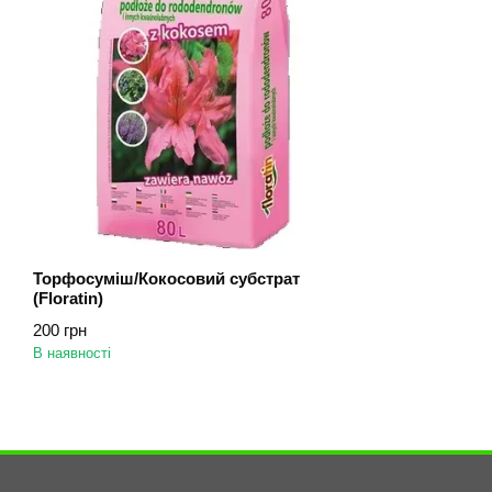
Торфосуміш/Кокосовий субстрат
(Floratin)
200 грн
В наявності