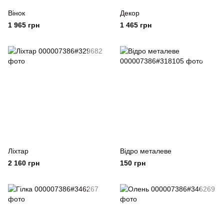
Вінок
Декор
1 965 грн
1 465 грн
Ліхтар
Відро металеве
2 160 грн
150 грн