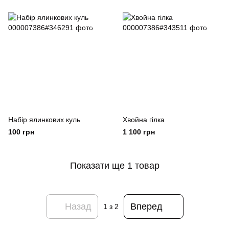
Набір ялинкових куль
Хвойна гілка
100 грн
1 100 грн
Показати ще 1 товар
Назад
Вперед
1
з 2