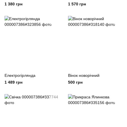
1 380 грн
1 570 грн
Електрогірлянда
Вінок новорічний
1 489 грн
500 грн