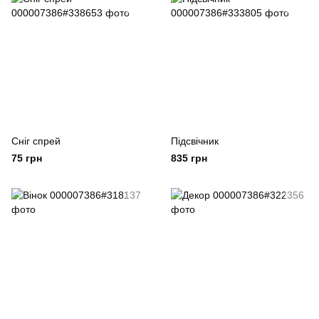
Сніг спрей
Підсвічник
75 грн
835 грн