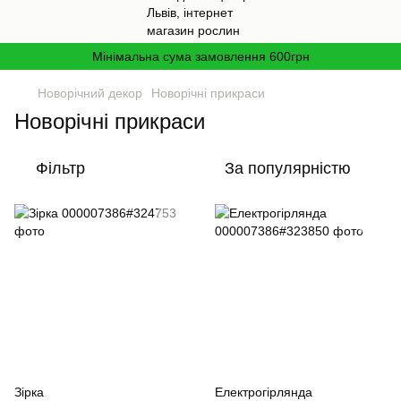
Мінімальна сума замовлення 600грн
Новорічний декор
Новорічні прикраси
Новорічні прикраси
Фільтр
За популярністю
Зірка
Електрогірлянда