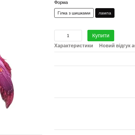
Форма
Гілка з шишками
лампа
Купити
Характеристики
Новий відгук 