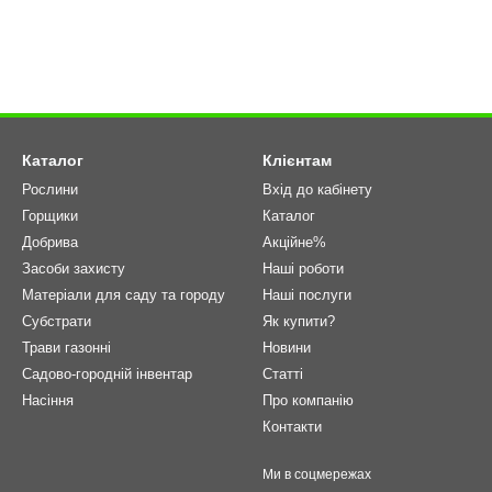
Каталог
Клієнтам
Рослини
Вхід до кабінету
Горщики
Каталог
Добрива
Акційне%
Засоби захисту
Наші роботи
Матеріали для саду та городу
Наші послуги
Cубстрати
Як купити?
Трави газонні
Новини
Садово-городній інвентар
Статті
Насіння
Про компанію
Контакти
Ми в соцмережах