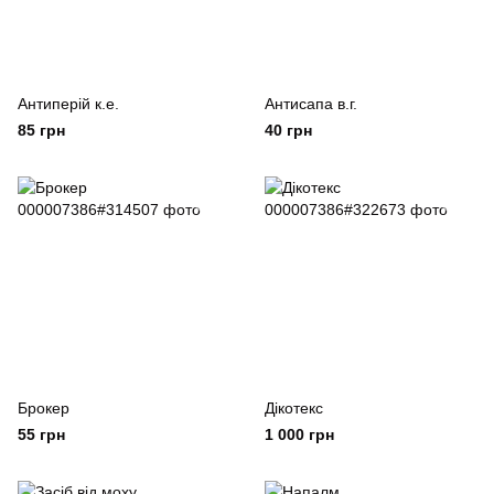
Антиперій к.е.
Антисапа в.г.
85 грн
40 грн
Брокер
Дікотекс
55 грн
1 000 грн