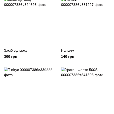
Засіб від моху
Напалм
300 грн
140 грн