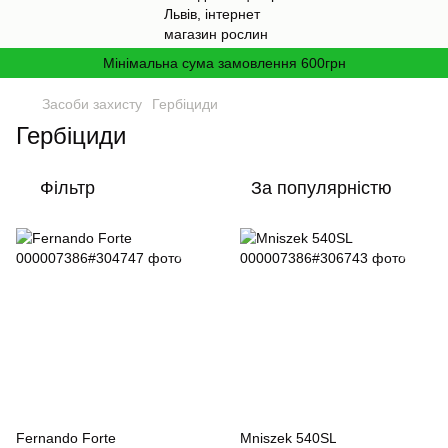
Мінімальна сума замовлення 600грн
Засоби захисту
Гербіциди
Гербіциди
Фільтр
За популярністю
Fernando Forte
Mniszek 540SL