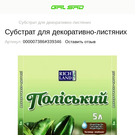
Субстрат для декоративно-листяних
Субстрат для декоративно-листяних
Артикул:
000007386#339346
Оставить отзыв