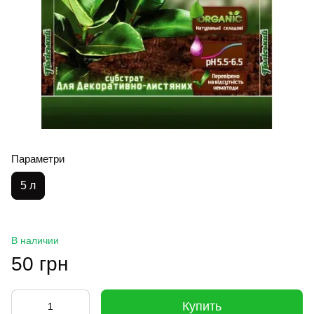
Параметри
5 л
В наличии
50 грн
Купить