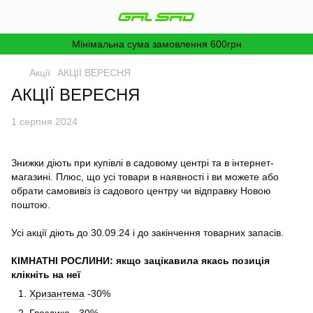
Мінімальна сума замовлення 600грн
Акції
АКЦІЇ ВЕРЕСНЯ
АКЦІЇ ВЕРЕСНЯ
1 серпня 2024
Знижки діють при купівлі в садовому центрі та в інтернет-
магазині. Плюс, що усі товари в наявності і ви можете або
обрати самовивіз із садового центру чи відправку Новою
поштою.
Усі акції діють до 30.09.24 і до закінчення товарних запасів.
КІМНАТНІ РОСЛИНИ:
якщо зацікавила якась позиція
клікніть на неї
Хризантема
-30%