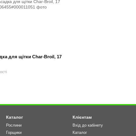
дка для щітки Char-Broil, 17
ості
Каталог
Клієнтам
Рослини
Вхід до кабінету
Горщики
Каталог