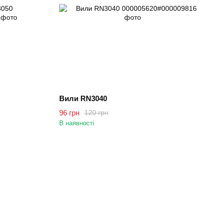
Вили RN3040
96 грн
120 грн
В наявності