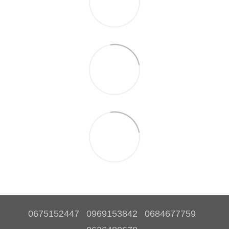
0675152447
0969153842
0684677759