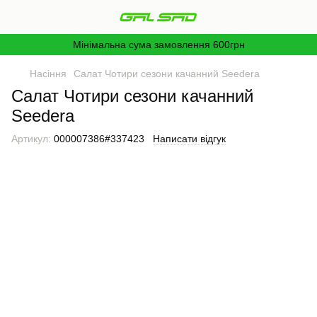
Мінімальна сума замовлення 600грн
Насіння
Салат Чотири сезони качанний Seedera
Салат Чотири сезони качанний
Seedera
Артикул:
000007386#337423
Написати відгук