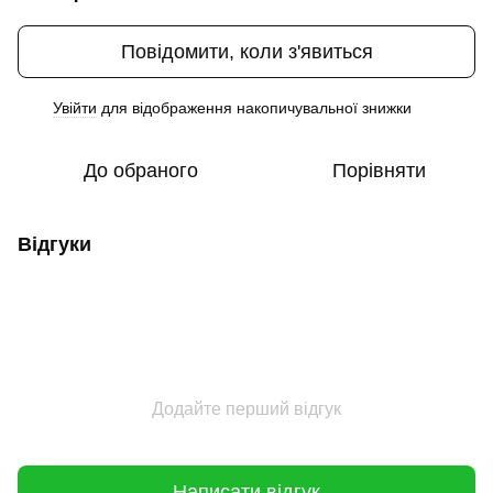
Повідомити, коли з'явиться
Увійти
для відображення накопичувальної знижки
%
До обраного
Порівняти
Відгуки
Додайте перший відгук
Написати відгук