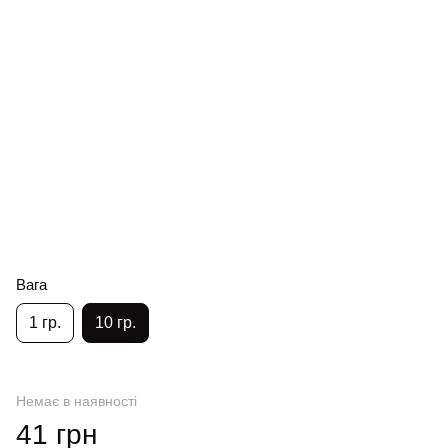
Вага
1 гр.
10 гр.
Немає в наявності
41 грн