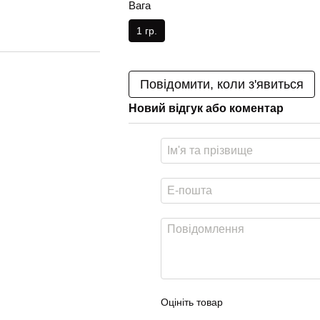
Вага
1 гр.
Повідомити, коли з'явиться
Новий відгук або коментар
Оцініть товар