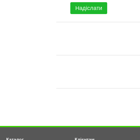
Надіслати
Каталог
Клієнтам