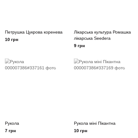
Петрушка Цукрова коренева
Лікарська культура Ромашка
лікарська Seedera
10 грн
9 грн
Рукола
Рукола міні Пікантна
7 грн
10 грн