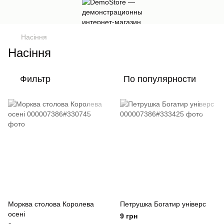
Насіння
Насіння
Фильтр
По популярности
Морква столова Королева
Петрушка Богатир універс
осені
9 грн