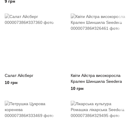
9 грн
Салат Айсберг
Квіти Айстра високоросла
Крален Шиншила Seedera
10 грн
10 грн