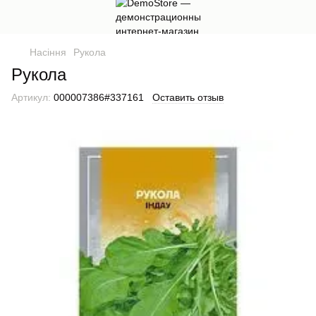
Насіння
Рукола
Рукола
Артикул:
000007386#337161
Оставить отзыв