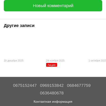
Новый комментарий
Другие записи
29 декабря 2025
24 ноября 2025
1 октября 202
Акция
0675152447
0969153842
0684677759
0636480678
Контактная информация