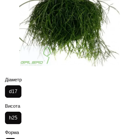
Діаметр
d17
Висота
h25
Форма