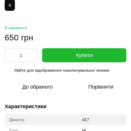
а
В наявності
650 грн
Купити
Увійти
для відображення накопичувальної знижки
%
До обраного
Порівняти
Характеристики
Діаметр
d17
Сток
Ні