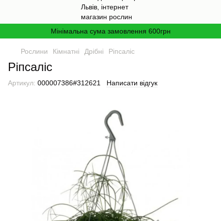
Мінімальна сума замовлення 600грн
Рослини
Кімнатні
Дрібні
Ріпсаліс
Ріпсаліс
Артикул:
000007386#312621
Написати відгук