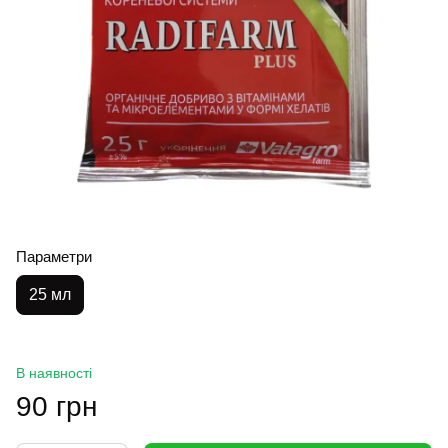
Параметри
25 мл
В наявності
90 грн