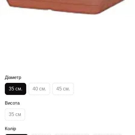
Діаметр
35 см.
40 см.
45 см.
Висота
35 см
Колір