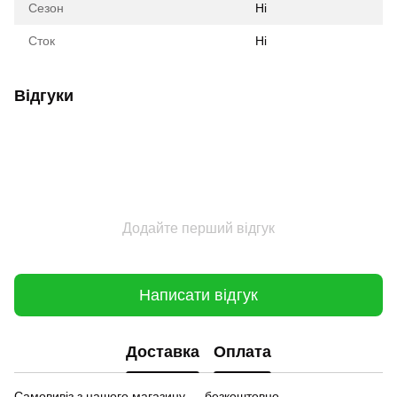
Сезон
Ні
Сток
Ні
Відгуки
Додайте перший відгук
Написати відгук
Доставка
Оплата
Самовивіз з нашого магазину — безкоштовно.