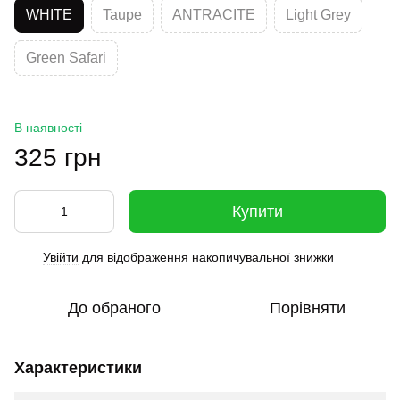
WHITE
Taupe
ANTRACITE
Light Grey
Green Safari
В наявності
325 грн
Купити
Увійти
для відображення накопичувальної знижки
%
До обраного
Порівняти
Характеристики