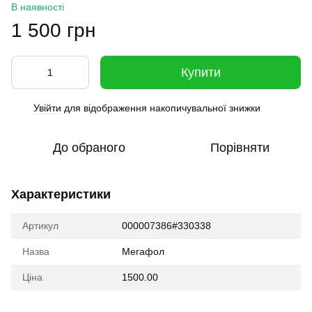
В наявності
1 500 грн
Купити
Увійти
для відображення накопичувальної знижки
%
До обраного
Порівняти
Характеристики
Артикул
000007386#330338
Назва
Мегафол
Ціна
1500.00