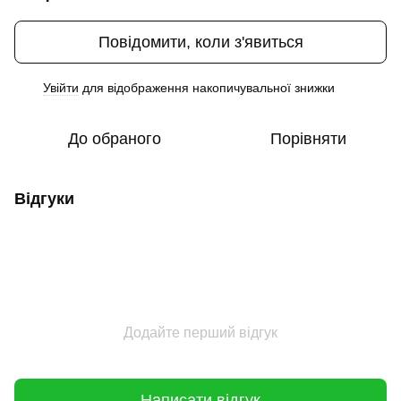
Повідомити, коли з'явиться
Увійти
для відображення накопичувальної знижки
%
До обраного
Порівняти
Відгуки
Додайте перший відгук
Написати відгук