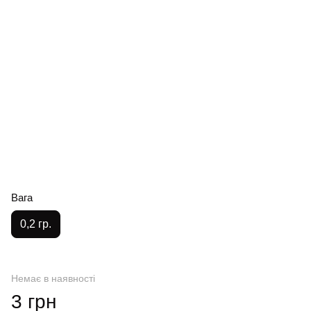
Вага
0,2 гр.
Немає в наявності
3 грн