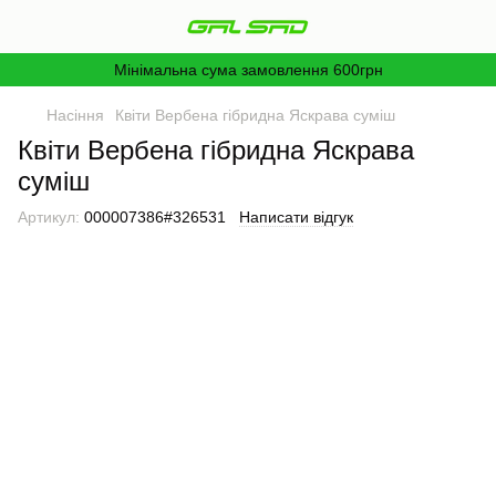
Мінімальна сума замовлення 600грн
Насіння
Квіти Вербена гібридна Яскрава суміш
Квіти Вербена гібридна Яскрава
суміш
Артикул:
000007386#326531
Написати відгук