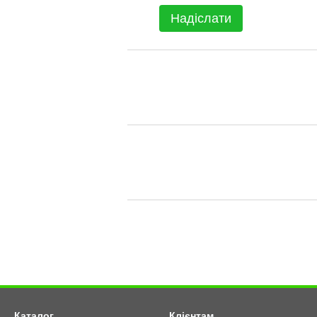
Надіслати
Каталог
Клієнтам