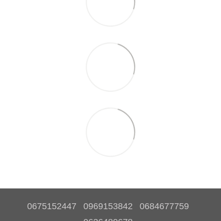
0675152447
0969153842
0684677759