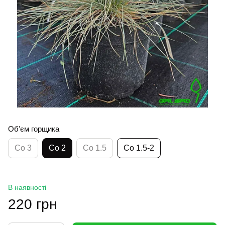
Об'єм горщика
Co 3
Co 2
Co 1.5
Co 1.5-2
В наявності
220 грн