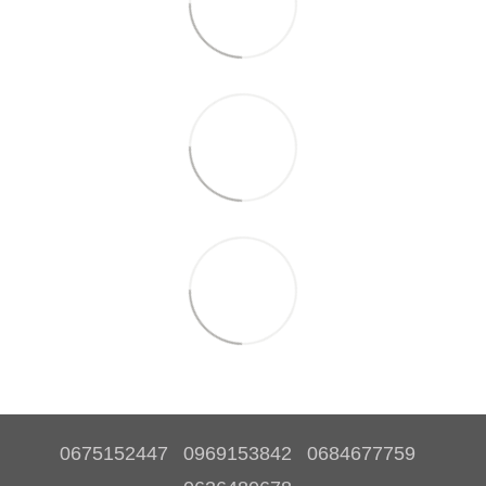
0675152447
0969153842
0684677759