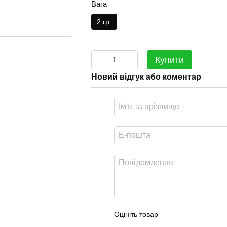
Вага
2 гр.
Купити
Новий відгук або коментар
Оцініть товар