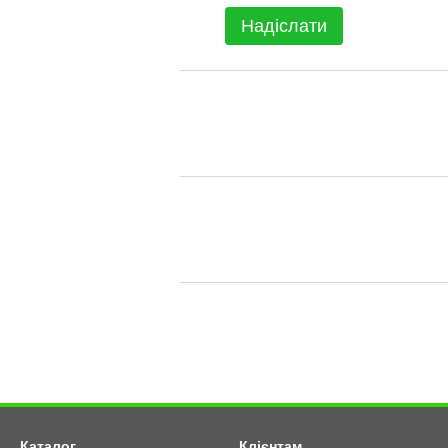
Надіслати
Каталог
Клієнтам