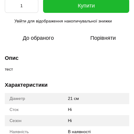
Купити
Увійти
для відображення накопичувальної знижки
%
До обраного
Порівняти
Опис
тест
Характеристики
Діаметр
21 см
Сток
Ні
Сезон
Ні
Наявність
В наявності