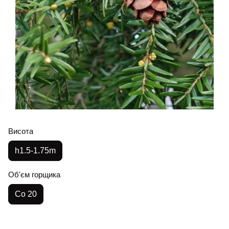
Висота
h1.5-1.75m
Об'єм горщика
Co 20