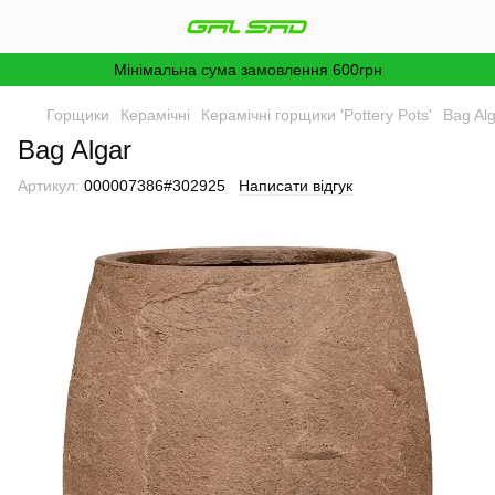
Мінімальна сума замовлення 600грн
Горщики
Керамічні
Керамічні горщики 'Pottery Pots'
Bag Al
Bag Algar
Артикул:
000007386#302925
Написати відгук