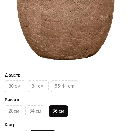
Діаметр
30 см.
34 см.
55*44 cm
Висота
28см
34 см.
36 см
Колір