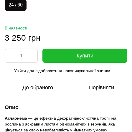
24 / 60
В наявності
3 250 грн
Купити
Увійти
для відображення накопичувальної знижки
%
До обраного
Порівняти
Опис
Аглаонема
— це ефектна декоративно-листяна тропічна
рослина з яскравим листям різноманітних візерунків, яка
цінується за свою невибагливість у кімнатних умовах.