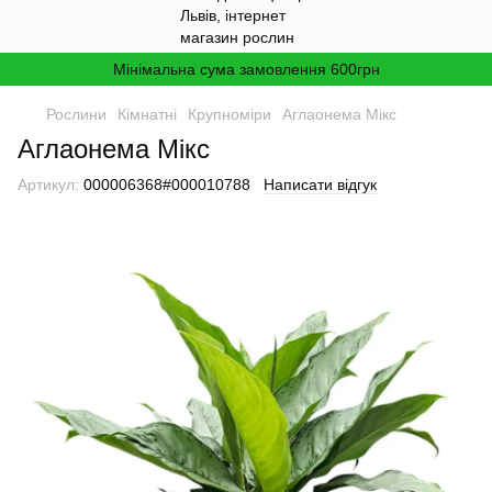
Мінімальна сума замовлення 600грн
Рослини
Кімнатні
Крупноміри
Аглаонема Мікс
Аглаонема Мікс
Артикул:
000006368#000010788
Написати відгук