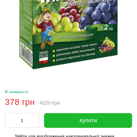
В наявності
378 грн
420 грн
Купити
Увійти
для відображення накопичувальної знижки
%