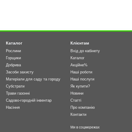
Каталог
Клієнтам
Рослини
Вхід до кабінету
Горщики
Каталог
Добрива
Акційне%
Засоби захисту
Наші роботи
Матеріали для саду та городу
Наші послуги
Cубстрати
Як купити?
Трави газонні
Новини
Садово-городній інвентар
Статті
Насіння
Про компанію
Контакти
Ми в соцмережах