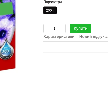
Параметри
200 г
Купити
Характеристики
Новий відгук 