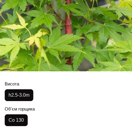
Висота
h2.5-3.0m
Об'єм горщика
Co 130