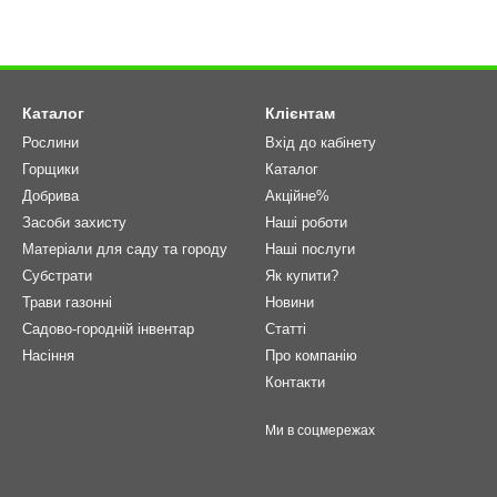
Каталог
Клієнтам
Рослини
Вхід до кабінету
Горщики
Каталог
Добрива
Акційне%
Засоби захисту
Наші роботи
Матеріали для саду та городу
Наші послуги
Cубстрати
Як купити?
Трави газонні
Новини
Садово-городній інвентар
Статті
Насіння
Про компанію
Контакти
Ми в соцмережах