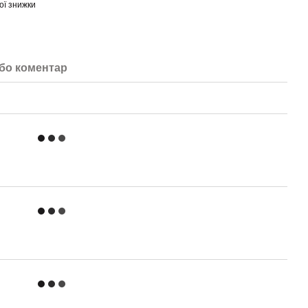
ої знижки
або коментар