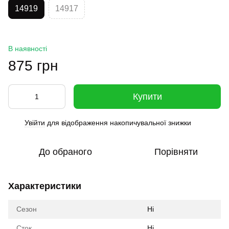
14919
14917
В наявності
875 грн
Купити
Увійти
для відображення накопичувальної знижки
%
До обраного
Порівняти
Характеристики
Сезон
Ні
Сток
Ні