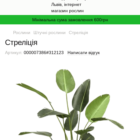
Мінімальна сума замовлення 600грн
Рослини
Штучні рослини
Стреліція
Стреліція
Артикул:
000007386#312123
Написати відгук