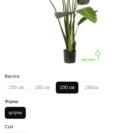
Висота
150 см.
180 см
100 см
190см
Форма
штучн
Cod