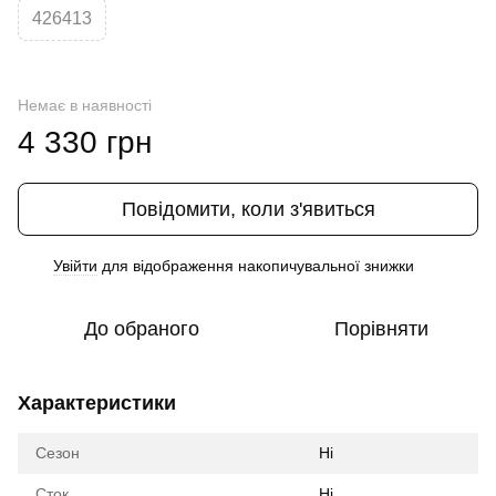
426413
Немає в наявності
4 330 грн
Повідомити, коли з'явиться
Увійти
для відображення накопичувальної знижки
%
До обраного
Порівняти
Характеристики
Сезон
Ні
Сток
Ні