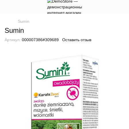
Sumin
Sumin
Артикул:
000007386#309689
Оставить отзыв