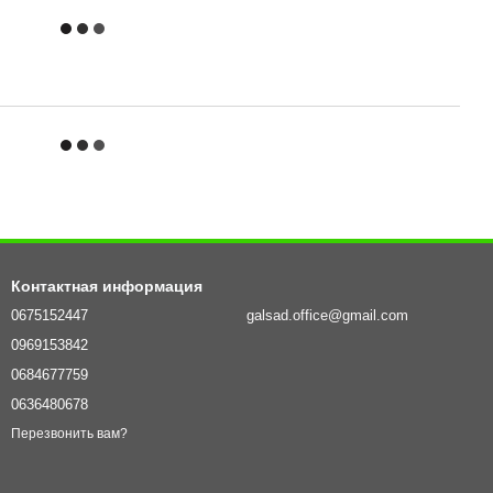
Контактная информация
0675152447
galsad.office@gmail.com
0969153842
0684677759
0636480678
Перезвонить вам?