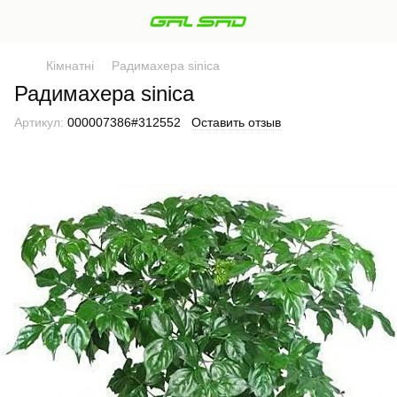
Кімнатні
Радимахера sinica
Радимахера sinica
Артикул:
000007386#312552
Оставить отзыв