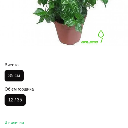
Висота
35 см
Об'єм горщика
12 / 35
В наличии