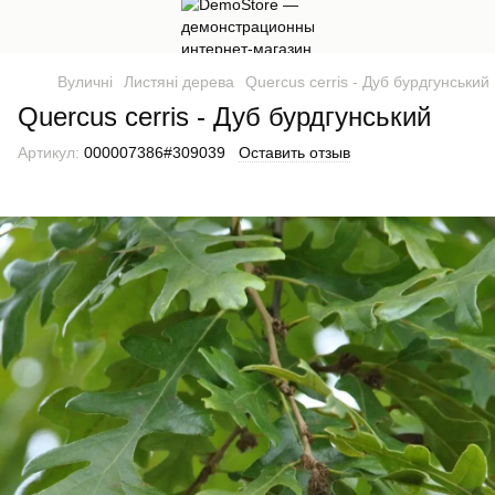
Вуличні
Листяні дерева
Quercus cerris - Дуб бурдгунський
Quercus cerris - Дуб бурдгунський
Артикул:
000007386#309039
Оставить отзыв