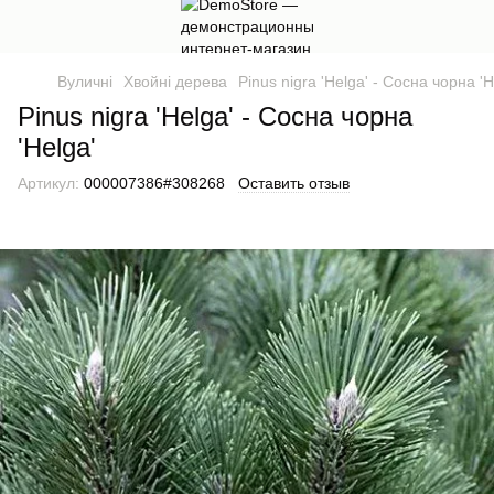
Вуличні
Хвойні дерева
Pinus nigra 'Helga' - Сосна чорна 'H
Pinus nigra 'Helga' - Сосна чорна
'Helga'
Артикул:
000007386#308268
Оставить отзыв