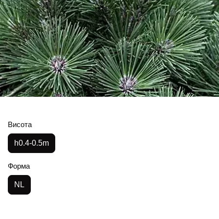
Висота
h0.4-0.5m
Форма
NL