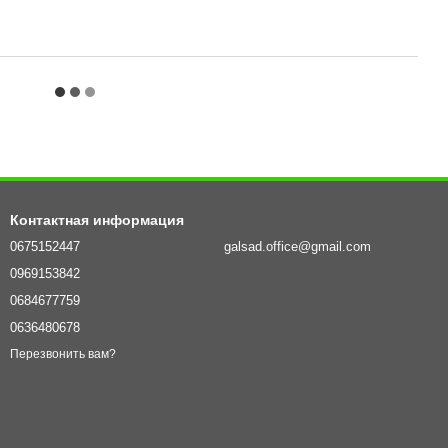
Контактная информация
0675152447
galsad.office@gmail.com
0969153842
0684677759
0636480678
Перезвонить вам?