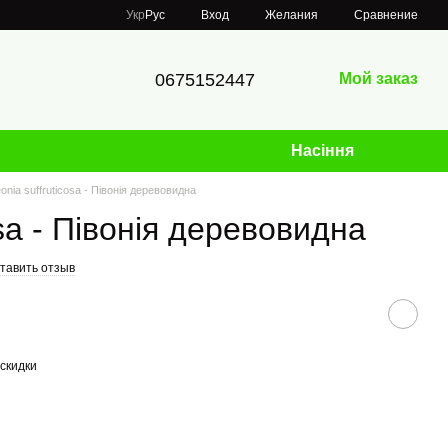
Сравнение
Укр
Рус
Вход
Желания
0675152447
Мой заказ
Насіння
onia suffruticosa - Півонія деревовидна
osa - Півонія деревовидна
тавить отзыв
скидки