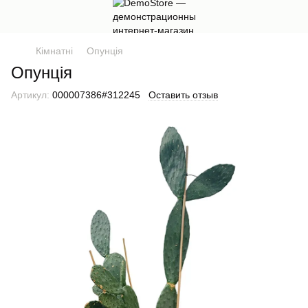
Кімнатні
Опунція
Опунція
Артикул:
000007386#312245
Оставить отзыв