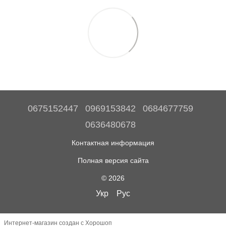
0675152447
0969153842
0684677759
0636480678
Контактная информация
Полная версия сайта
© 2026
Укр
Рус
Интернет-магазин создан с Хорошоп