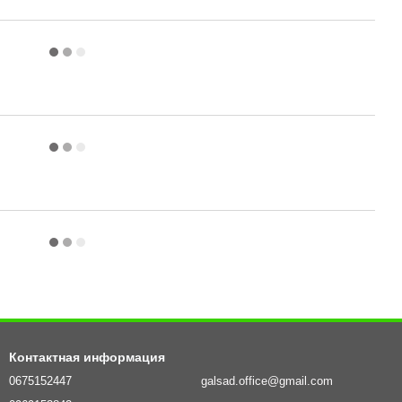
Контактная информация
0675152447
galsad.office@gmail.com