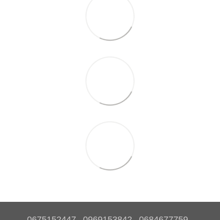
0675152447
0969153842
0684677759