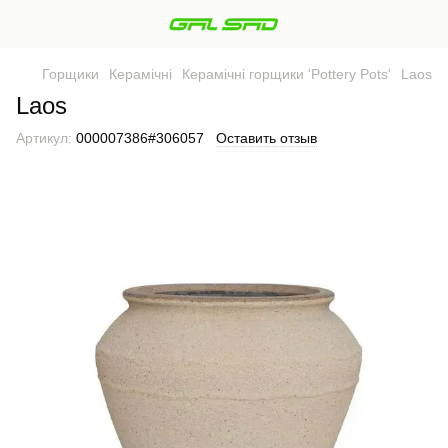
Горщики
Керамічні
Керамічні горщики 'Pottery Pots'
Laos
Laos
Артикул:
000007386#306057
Оставить отзыв