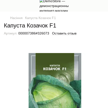
Насіння
Капуста Козачок F1
Капуста Козачок F1
Артикул:
000007386#326073
Оставить отзыв